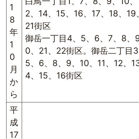
白鳥一丁目1、7、8、9、10、1
1
2、14、15、16、17、18、19
8
21街区
年
御岳一丁目4、5、6、7、8、
1
0、21、22街区。御岳二丁目
0
5、6、8、9、10、11、12、1
月
4、15、16街区
か
ら
平
成
17