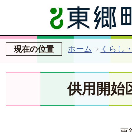
ホーム
くらし
現在の位置
供用開始
更