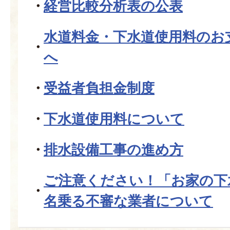
経営比較分析表の公表
水道料金・下水道使用料のお
へ
受益者負担金制度
下水道使用料について
排水設備工事の進め方
ご注意ください！「お家の下
名乗る不審な業者について