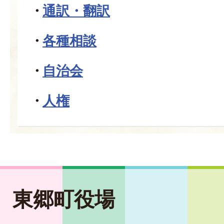
通訳・翻訳
各種相談
自治会
人権
東郷町役場