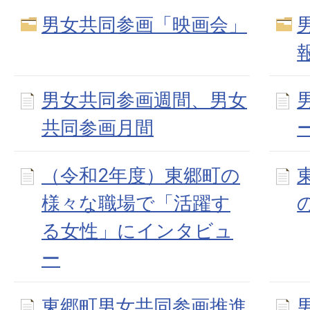
男女共同参画「映画会」
男女共同参画週間、男女
共同参画月間
（令和2年度）東郷町の
様々な職場で「活躍す
る女性」にインタビュ
ー
東郷町男女共同参画推進