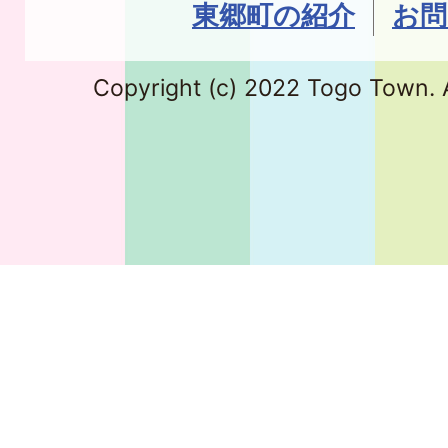
東郷町の紹介
お問
Copyright (c) 2022 Togo Town. A