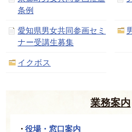
条例
愛知県男女共同参画セミ
ナー受講生募集
イクボス
業務案内
役場・窓口案内