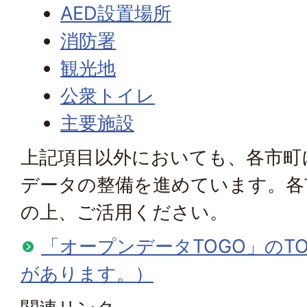
AED設置場所
消防署
観光地
公衆トイレ
主要施設
上記項目以外においても、各市町
データの整備を進めています。各
の上、ご活用ください。
「オープンデータTOGO」のT
があります。）