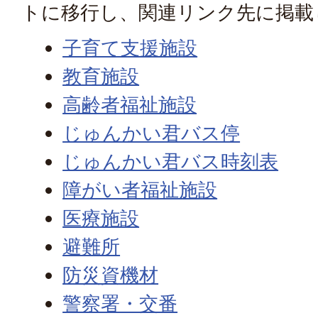
トに移行し、関連リンク先に掲載
子育て支援施設
教育施設
高齢者福祉施設
じゅんかい君バス停
じゅんかい君バス時刻表
障がい者福祉施設
医療施設
避難所
防災資機材
警察署・交番