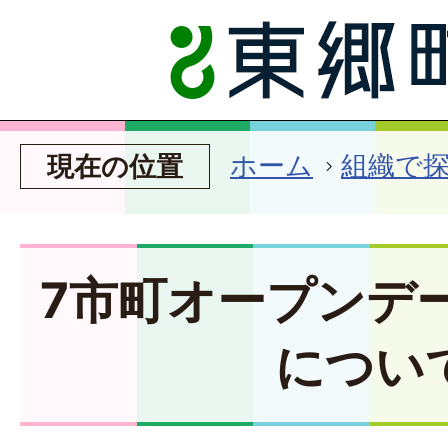
ホーム
組織で
現在の位置
7市町オープンデ
につい