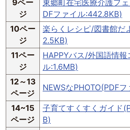
9ペー
東郷町在宅医療介護フェ
ジ
DFファイル:442.8KB)
10ペー
楽らくレシピ/図書館だよ
ジ
2.5KB)
11ペー
HAPPYバス/外国語情報
ジ
ル:1.6MB)
12～13
NEWSなPHOTO(PDFファ
ページ
14~15
子育てすくすくガイド(PD
ページ
B)