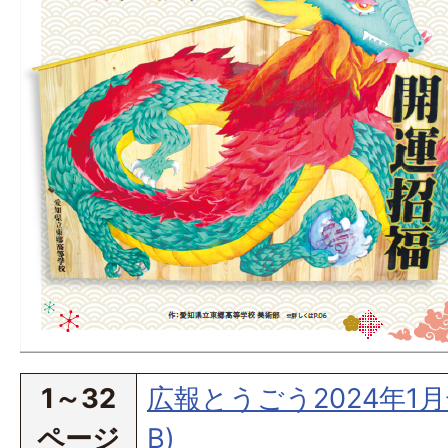
1～32
広報とうごう2024年1月
ページ
B)