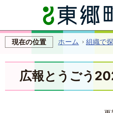
ホーム
組織で
現在の位置
広報とうごう20
更