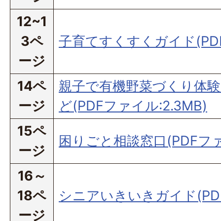
12~1
3ペ
子育てすくすくガイド(PDFフ
ージ
14ペ
親子で有機野菜づくり体験
ージ
ど(PDFファイル:2.3MB)
15ペ
困りごと相談窓口(PDFファイ
ージ
16～
18ペ
シニアいきいきガイド(PDF
ージ