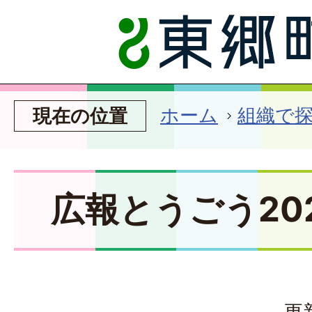
ホーム
組織で
現在の位置
広報とうごう20
更