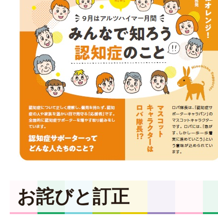
お詫びと訂正