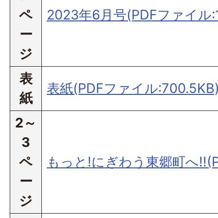
ペ
2023年6月号(PDFファイル:1
ー
ジ
表
表紙(PDFファイル:700.5KB
紙
2～
3
ペ
もっと!にぎわう東郷町へ!!(PD
ー
ジ