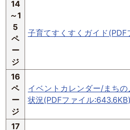
14
～1
5
子育てすくすくガイド(PDFファ
ペ
ー
ジ
16
ペ
イベントカレンダー/まちの
ー
状況(PDFファイル:643.6KB
ジ
17