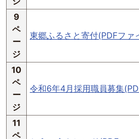
ジ
9
ペ
東郷ふるさと寄付(PDFファイル
ー
ジ
10
ペ
令和6年4月採用職員募集(PDF
ー
ジ
11
ペ