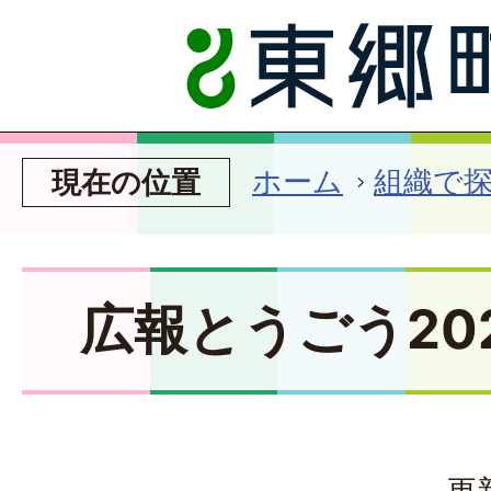
ホーム
組織で
現在の位置
広報とうごう20
更