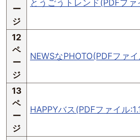
とうごうトレンド(PDFファイル
ー
ジ
12
ペ
NEWSなPHOTO(PDFファイル:
ー
ジ
13
ペ
HAPPYバス(PDFファイル:1.
ー
ジ