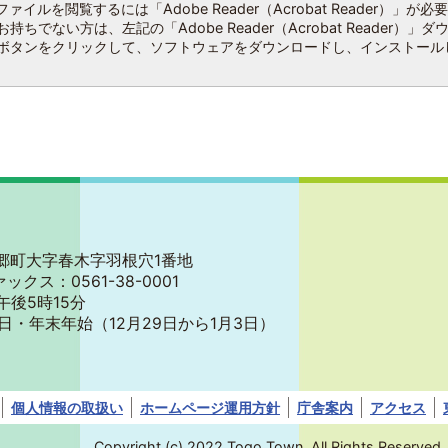
ファイルを閲覧するには「Adobe Reader（Acrobat Reader）」が必
持ちでない方は、左記の「Adobe Reader（Acrobat Reader）」ダ
ボタンをクリックして、ソフトウェアをダウンロードし、インストール
郡東郷町大字春木字羽根穴1番地
ァックス：0561-38-0001
午後5時15分
日・年末年始
（12月29日から1月3日）
個人情報の取扱い
ホームページ運用方針
庁舎案内
アクセス
Copyright (c) 2022 Togo Town. All Rights Reserved.