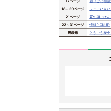
17ページ
困りごと相談窓口
18～20ページ
シニアいきいき
21ページ
夏の朝ごはんレ
22～31ページ
情報PICKUP(
裏表紙
とうごう歴史発見