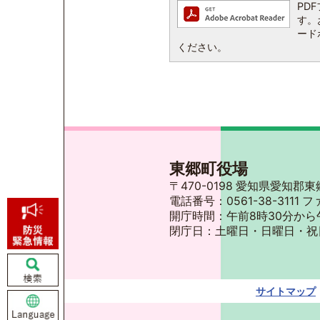
PDF
す。お
ード
ください。
東郷町役場
〒470-0198 愛知県愛知
電話番号：0561-38-3111 フ
開庁時間：午前8時30分から
閉庁日：土曜日・日曜日・祝
サイトマップ