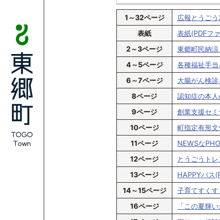
1～32ページ
広報とうごう20
表紙
表紙(PDFファ
2～3ページ
東郷町民納涼ま
4～5ページ
各種福祉手当を
6～7ページ
大腸がん検診を
8ページ
認知症の本人の
9ページ
創業支援セミナ
10ページ
町指定有形文化
11ページ
NEWSなPHO
12ページ
とうごうトレンド
13ページ
HAPPYバス(
14～15ページ
子育てすくすく
16ページ
「この夏輝いた