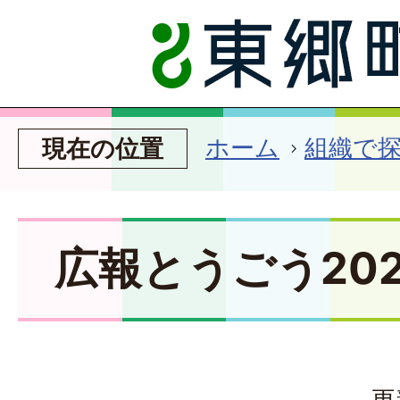
ホーム
組織で
現在の位置
広報とうごう202
更