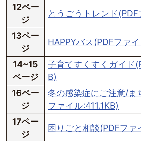
12ペー
とうごうトレンド(PDFファ
ジ
13ペー
HAPPYバス(PDFファイル
ジ
14~15
子育てすくすくガイド(PD
ページ
B)
16ペー
冬の感染症にご注意/まち
ジ
ファイル:411.1KB)
17ペー
困りごと相談(PDFファイル
ジ