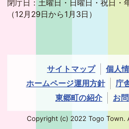
閉庁日：土曜日・日曜日・祝日・
（12月29日から1月3日）
サイトマップ
個人
ホームページ運用方針
庁
東郷町の紹介
お問
Copyright (c) 2022 Togo Town. A