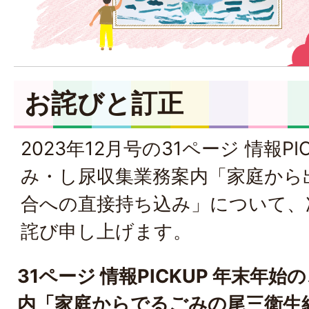
お詫びと訂正
2023年12月号の31ページ 情報P
み・し尿収集業務案内「家庭から
合への直接持ち込み」について、
詫び申し上げます。
31ページ 情報PICKUP 年末年
内「家庭からでるごみの尾三衛生