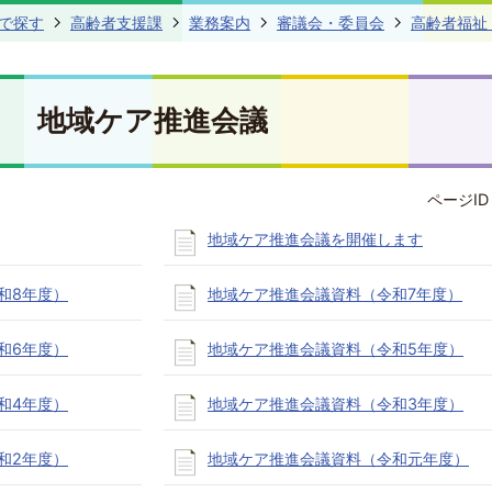
で探す
高齢者支援課
業務案内
審議会・委員会
高齢者福祉
地域ケア推進会議
ページID 
地域ケア推進会議を開催します
和8年度）
地域ケア推進会議資料（令和7年度）
和6年度）
地域ケア推進会議資料（令和5年度）
和4年度）
地域ケア推進会議資料（令和3年度）
和2年度）
地域ケア推進会議資料（令和元年度）