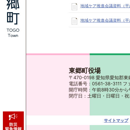
地域ケア推進会議資料（平
地域ケア推進会議資料（平
東郷町役場
〒470-0198 愛知県愛知
電話番号：0561-38-3111 フ
開庁時間：午前8時30分から
閉庁日：土曜日・日曜日・祝
サイトマップ