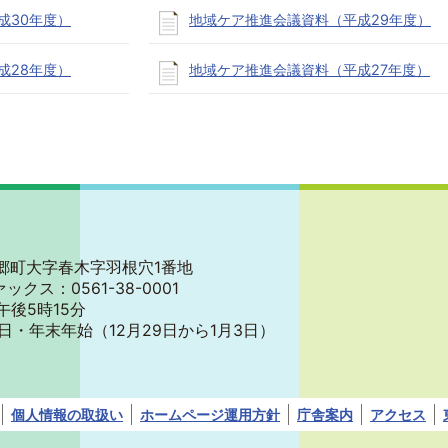
成30年度）
地域ケア推進会議資料（平成29年度）
成28年度）
地域ケア推進会議資料（平成27年度）
郡東郷町大字春木字羽根穴1番地
ァックス：0561-38-0001
午後5時15分
日・年末年始
（12月29日から1月3日）
個人情報の取扱い
ホームページ運用方針
庁舎案内
アクセス