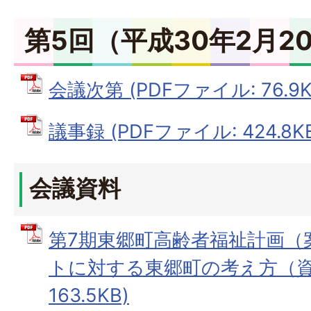
第5回（平成30年2月2
会議次第 (PDFファイル: 76.9K
議事録 (PDFファイル: 424.8K
会議資料
第7期東郷町高齢者福祉計画（
トに対する東郷町の考え方（資料
163.5KB)