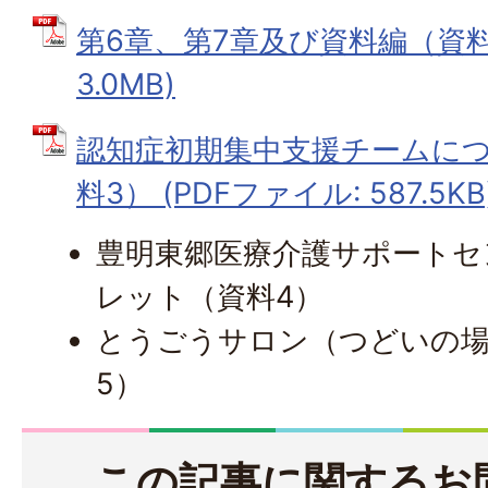
第6章、第7章及び資料編（資料2
3.0MB)
認知症初期集中支援チームに
料3） (PDFファイル: 587.5KB
豊明東郷医療介護サポートセ
レット（資料4）
とうごうサロン（つどいの
5）
この記事に関するお