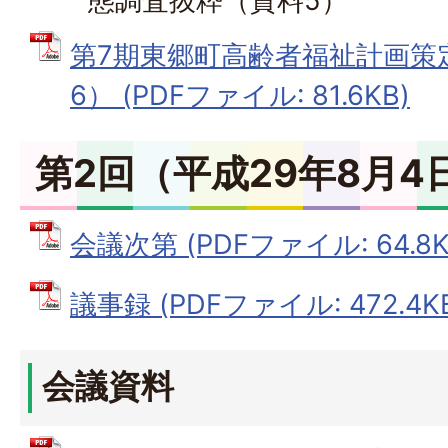
態調査抜粋（資料5）
第7期東郷町高齢者福祉計画策
6） (PDFファイル: 81.6KB)
第2回（平成29年8月4
会議次第 (PDFファイル: 64.8K
議事録 (PDFファイル: 472.4K
会議資料