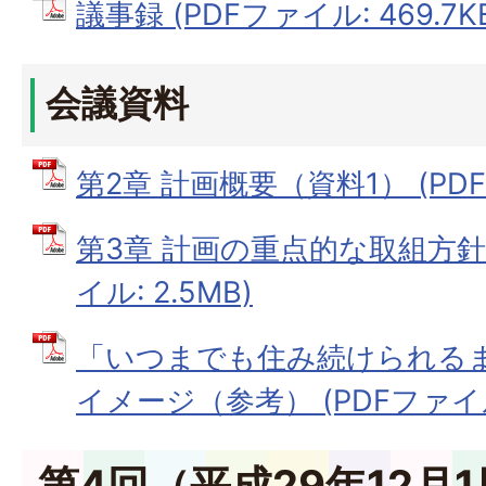
議事録 (PDFファイル: 469.7K
会議資料
第2章 計画概要（資料1） (PDFフ
第3章 計画の重点的な取組方針（
イル: 2.5MB)
「いつまでも住み続けられる
イメージ（参考） (PDFファイル: 
第4回（平成29年12月