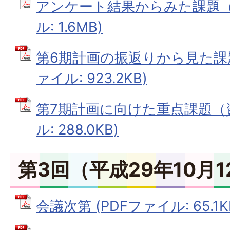
アンケート結果からみた課題（資
ル: 1.6MB)
第6期計画の振返りから見た課題
ァイル: 923.2KB)
第7期計画に向けた重点課題（資
ル: 288.0KB)
第3回（平成29年10月
会議次第 (PDFファイル: 65.1K