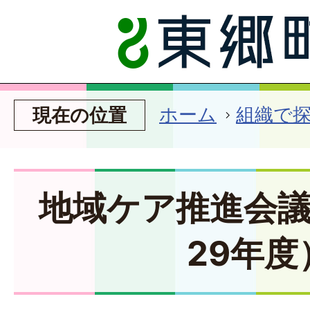
ホーム
組織で
現在の位置
地域ケア推進会
29年度