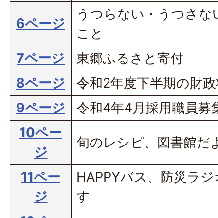
うつらない・うつさな
6ページ
こと
7ページ
東郷ふるさと寄付
8ページ
令和2年度下半期の財
9ページ
令和4年4月採用職員募
10ペー
旬のレシピ、図書館だ
ジ
11ペー
HAPPYバス、防災ラ
ジ
す