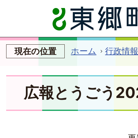
ホーム
行政情
現在の位置
広報とうごう20
更