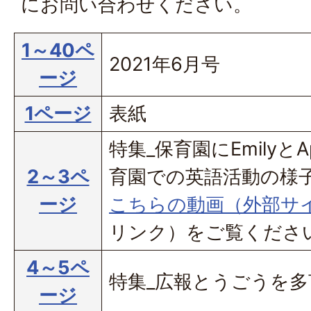
にお問い合わせください。
1～40ペ
2021年6月号
ージ
1ページ
表紙
特集_保育園にEmilyとA
2～3ペ
育園での英語活動の様
ージ
こちらの動画（外部サ
リンク）
をご覧くださ
4～5ペ
特集_広報とうごうを多
ージ