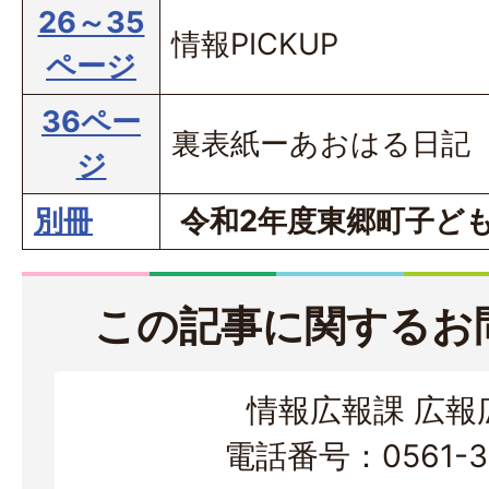
26～35
情報PICKUP
ページ
36ペー
裏表紙ーあおはる日記
ジ
別冊
令和2年度東郷町子ど
この記事に関するお
情報広報課 広報
電話番号：0561-38