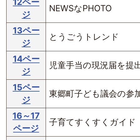
12ペー
NEWSなPHOTO
ジ
13ペー
とうごうトレンド
ジ
14ペー
児童手当の現況届を提
ジ
15ペー
東郷町子ども議会の参
ジ
16～17
子育てすくすくガイド
ページ