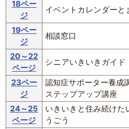
18ペー
イベントカレンダーと
ジ
19ペー
相談窓口
ジ
20～22
シニアいきいきガイド
ページ
23ペー
認知症サポーター養成講
ジ
ステップアップ講座
24～25
いきいきと住み続けたい
ページ
うごう