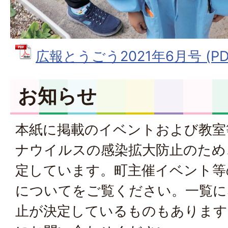
広報とうごう2021年6月号 (PDF
お知らせ
本紙に掲載のイベントおよび教室
ナウイルスの感染拡大防止のため
定しています。
町主催イベント等
について
をご覧ください。一覧に
止が決定しているものもあります