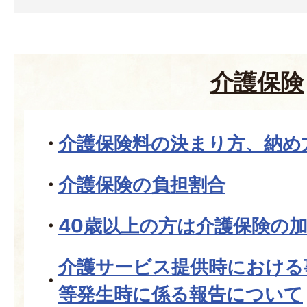
介護保険
介護保険料の決まり方、納め
介護保険の負担割合
40歳以上の方は介護保険の
介護サービス提供時における
等発生時に係る報告について