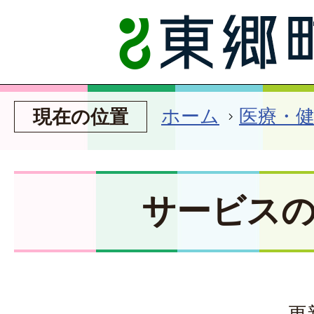
ホーム
医療・
現在の位置
サービス
更