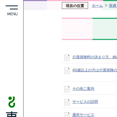
ホーム
医療
現在の位置
介護保険料の決まり方、納
40歳以上の方は介護保険
その他ご案内
サービスの説明
通所サービス