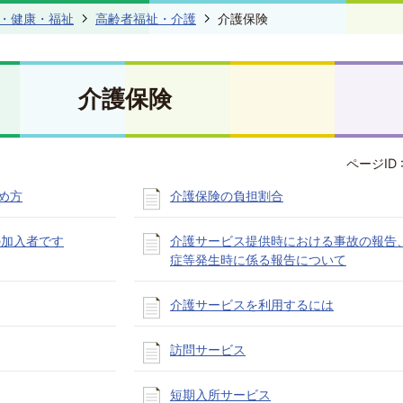
・健康・福祉
高齢者福祉・介護
介護保険
介護保険
ページID 
め方
介護保険の負担割合
の加入者です
介護サービス提供時における事故の報告
症等発生時に係る報告について
介護サービスを利用するには
訪問サービス
短期入所サービス