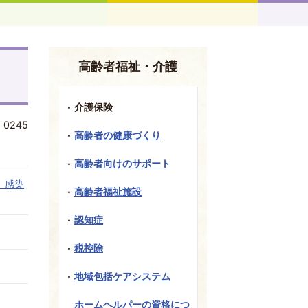
高齢者福祉・介護
介護保険
:
0245
高齢者の健康づくり
高齢者向けのサポート
、感染
高齢者福祉施設
認知症
税控除
地域包括ケアシステム
ホームヘルパーの資格につ