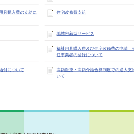
用具購入費の支給に
住宅改修費支給
地域密着型サービス
福祉用具購入費及び住宅改修費の申請、
任事業者の登録について
給付について
高額医療・高額介護合算制度での過大支
いて