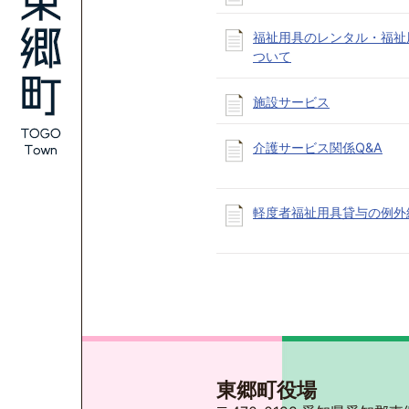
福祉用具のレンタル・福祉
ついて
施設サービス
介護サービス関係Q&A
軽度者福祉用具貸与の例外
東郷町役場