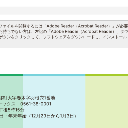
ファイルを閲覧するには「Adobe Reader（Acrobat Reader）」が必
持ちでない方は、左記の「Adobe Reader（Acrobat Reader）」ダ
ボタンをクリックして、ソフトウェアをダウンロードし、インストール
郡東郷町大字春木字羽根穴1番地
ァックス：0561-38-0001
午後5時15分
日・年末年始
（12月29日から1月3日）