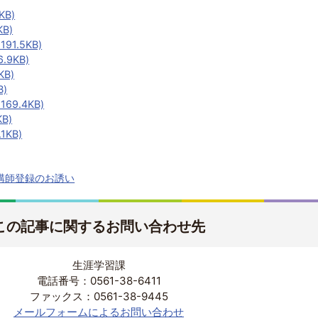
KB)
B)
1.5KB)
.9KB)
KB)
B)
69.4KB)
B)
1KB)
講師登録のお誘い
この記事に関するお問い合わせ先
生涯学習課
電話番号：0561-38-6411
ファックス：0561-38-9445
メールフォームによるお問い合わせ