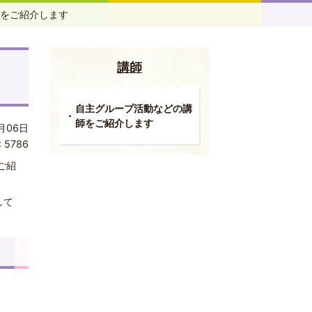
をご紹介します
講師
自主グループ活動などの講
師をご紹介します
月06日
:
5786
ご紹
して