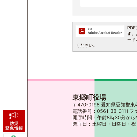
PDF
す。お
ード
ください。
東郷町役場
〒470-0198 愛知県愛知
電話番号：0561-38-3111 フ
開庁時間：午前8時30分から
閉庁日：土曜日・日曜日・祝