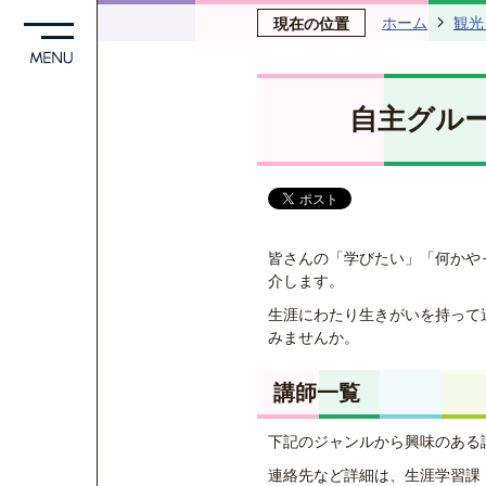
ホーム
観光
現在の位置
自主グル
皆さんの「学びたい」「何かや
介します。
生涯にわたり生きがいを持って
みませんか。
講師一覧
下記のジャンルから興味のある
連絡先など詳細は、生涯学習課（電