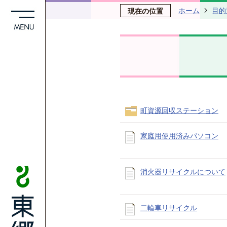
ホーム
目的
現在の位置
町資源回収ステーション
家庭用使用済みパソコン
消火器リサイクルについて
二輪車リサイクル