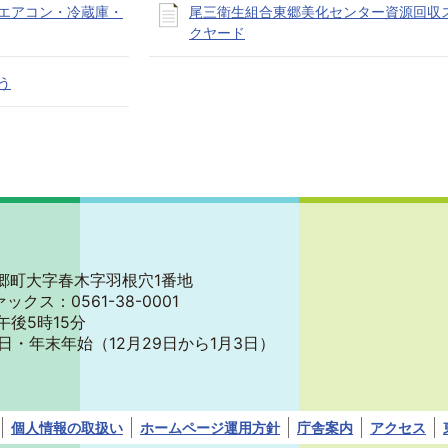
エアコン・冷蔵庫・
尾三衛生組合東郷美化センター資源回収
クヤード
う
郡東郷町大字春木字羽根穴1番地
ァックス：0561-38-0001
午後5時15分
日・年末年始
（12月29日から1月3日）
個人情報の取扱い
ホームページ運用方針
庁舎案内
アクセス