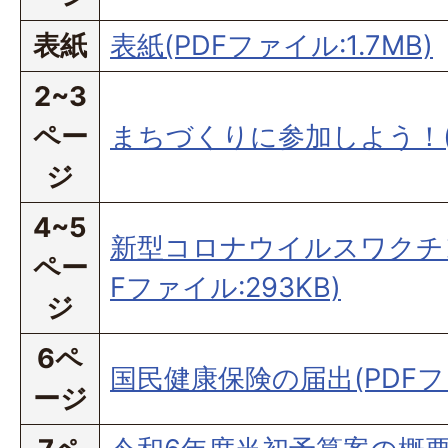
表紙
表紙(PDFファイル:1.7MB)
2~3
ペー
まちづくりに参加しよう！(PD
ジ
4~5
新型コロナウイルスワクチ
ペー
Fファイル:293KB)
ジ
6ペ
国民健康保険の届出(PDFファ
ージ