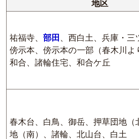
地区
祐福寺、
部田
、西白土、兵庫・三
傍示本、傍示本の一部（春木川よ
和合、諸輪住宅、和合ケ丘
春木台、白鳥、御岳、押草団地（
地（南）、諸輪、北山台、白土