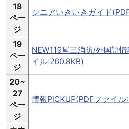
18
シニアいきいきガイド(PDFフ
ペー
ジ
19
NEW119尾三消防/外国語
ペー
イル:260.8KB)
ジ
20~
27
情報PICKUP(PDFファイル:2
ペー
ジ