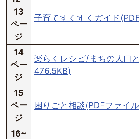
13
子育てすくすくガイド(PDFフ
ペー
ジ
14
楽らくレシピ/まちの人口と
ペー
476.5KB)
ジ
15
ペー
困りごと相談(PDFファイル:3
ジ
16~