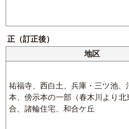
正（訂正後）
地区
祐福寺、西白土、兵庫・三ツ池、
本、傍示本の一部（春木川より北
合、諸輪住宅、和合ケ丘