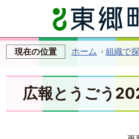
ホーム
組織で
現在の位置
広報とうごう20
更