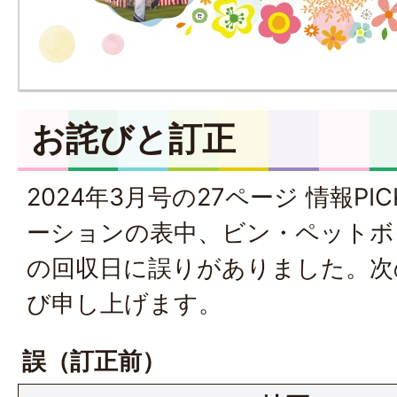
お詫びと訂正
2024年3月号の27ページ 情報PI
ーションの表中、ビン・ペットボ
の回収日に誤りがありました。次
び申し上げます。
誤（訂正前）