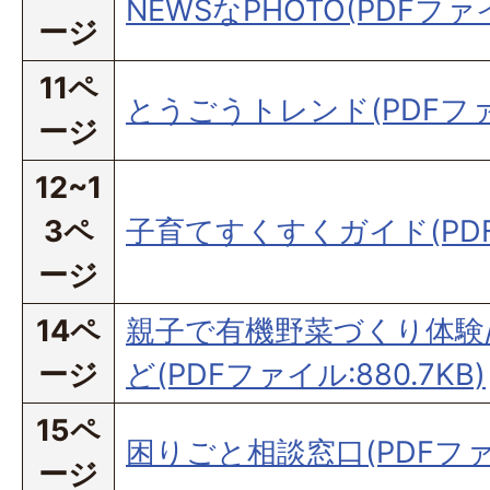
NEWSなPHOTO(PDFファイル
ージ
11ペ
とうごうトレンド(PDFファイ
ージ
12~1
3ペ
子育てすくすくガイド(PDFフ
ージ
14ペ
親子で有機野菜づくり体験
ージ
ど(PDFファイル:880.7KB)
15ペ
困りごと相談窓口(PDFファイル
ージ