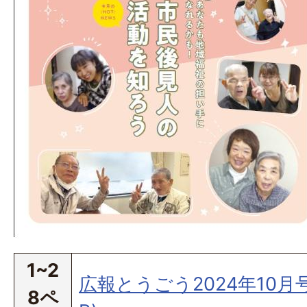
1~2
広報とうごう2024年10月号(
8ペ