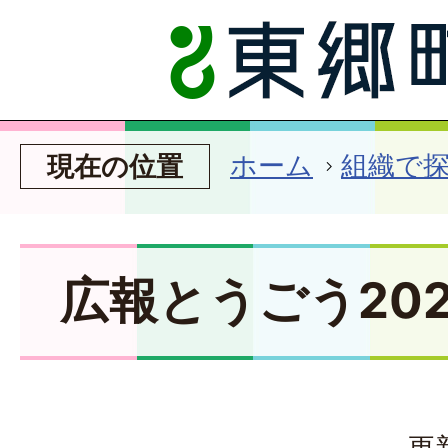
ホーム
組織で
現在の位置
広報とうごう202
更