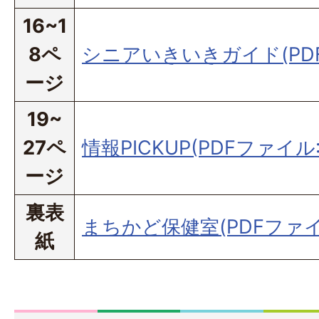
16~1
8ペ
シニアいきいきガイド(PDFフ
ージ
19~
27ペ
情報PICKUP(PDFファイル:
ージ
裏表
まちかど保健室(PDFファイル:
紙