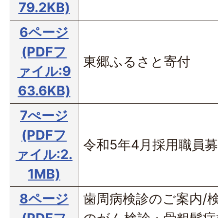
79.2KB)
6ページ
(PDFフ
東郷ふるさと寄付
ァイル:9
63.6KB)
7ぺージ
(PDFフ
令和5年4月採用職員
ァイル:2.
1MB)
8ページ
歯周病検診のご案内/検