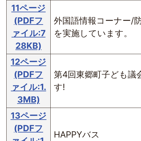
11ページ
(PDFフ
外国語情報コーナー/
ァイル:7
を実施しています。
28KB)
12ページ
(PDFフ
第4回東郷町子ども議
ァイル:1.
す!
3MB)
13ページ
(PDFフ
HAPPYバス
ァイル:1.