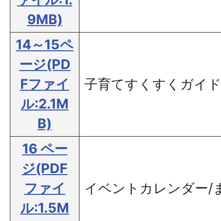
9MB)
14～15ペ
ージ(PD
Fファイ
子育てすくすくガイ
ル:2.1M
B)
16 ペー
ジ(PDF
ファイ
イベントカレンダー/
ル:1.5M