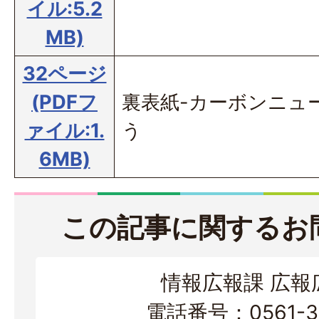
イル:5.2
MB)
32ページ
(PDFフ
裏表紙-カーボンニュ
ァイル:1.
う
6MB)
この記事に関するお
情報広報課 広報
電話番号：0561-38