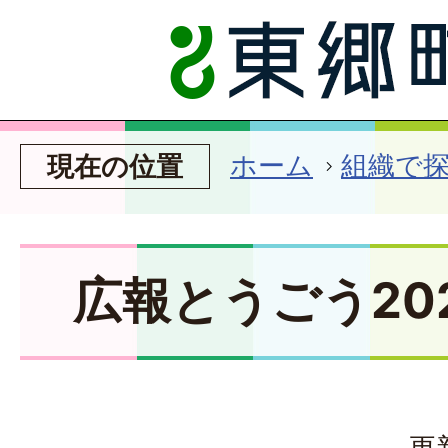
ホーム
組織で
現在の位置
広報とうごう20
更