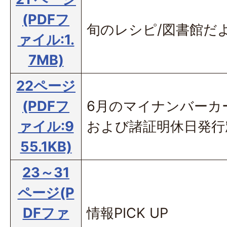
(PDFフ
旬のレシピ/図書館だ
ァイル:1.
7MB)
22ページ
(PDFフ
6月のマイナンバーカ
ァイル:9
および諸証明休日発行
55.1KB)
23～31
ページ(P
DFファ
情報PICK UP