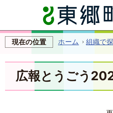
ホーム
組織で
現在の位置
広報とうごう202
更