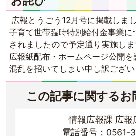
お詫び
広報とうごう12月号に掲載しま
子育て世帯臨時特別給付金事業に
されましたので予定通り実施しま
広報紙配布・ホームページ公開を
混乱を招いてしまい申し訳ござい
この記事に関するお
情報広報課 広報
電話番号：0561-38