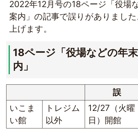
2022年12月号の18ページ「役
案内」の記事で誤りがありました
上げます。
18ページ「役場などの年
内」
誤
いこま
トレジム
12/27（火曜
い館
以外
日）開館