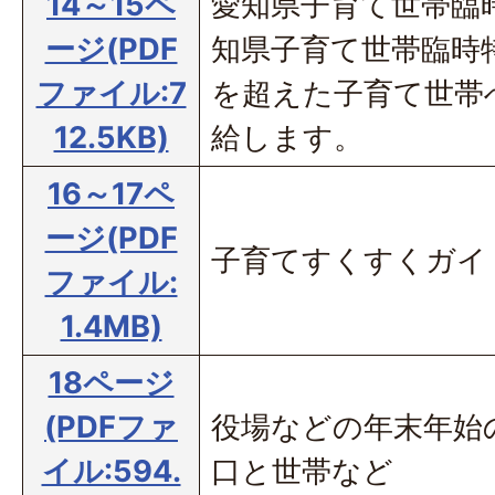
14～15ペ
愛知県子育て世帯臨
ージ(PDF
知県子育て世帯臨時
ファイル:7
を超えた子育て世帯
12.5KB)
給します。
16～17ペ
ージ(PDF
子育てすくすくガイ
ファイル:
1.4MB)
18ページ
(PDFファ
役場などの年末年始
イル:594.
口と世帯など