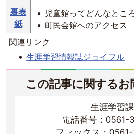
裏表
児童館ってどんなとこ
紙
町民会館へのアクセス
関連リンク
生涯学習情報誌ジョイフル
この記事に関するお
生涯学習課
電話番号：0561-38
ファックス：0561-3