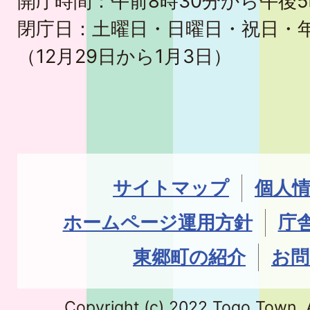
開庁時間：午前8時30分から午後5
閉庁日：土曜日・日曜日・祝日・
（12月29日から1月3日）
サイトマップ
個人
ホームページ運用方針
庁
東郷町の紹介
お問
Copyright (c) 2022 Togo Town. A