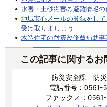
水害・土砂災害の避難情報の
地域安心メールの登録をして
受け取りましょう
木造住宅の耐震改修費補助事
この記事に関するお
防災安全課 防災
電話番号：0561-56
ファックス：0561-3