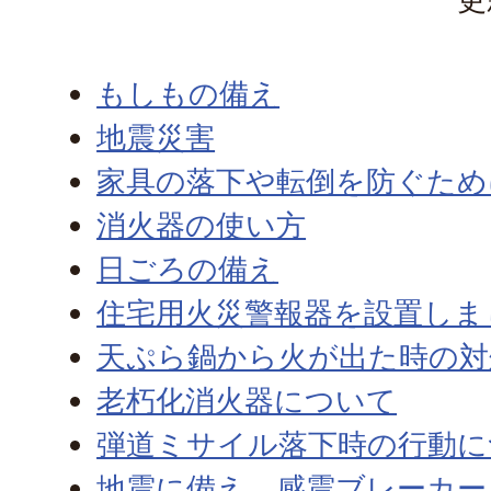
もしもの備え
地震災害
家具の落下や転倒を防ぐため
消火器の使い方
日ごろの備え
住宅用火災警報器を設置しま
天ぷら鍋から火が出た時の対
老朽化消火器について
弾道ミサイル落下時の行動に
地震に備え、感震ブレーカー