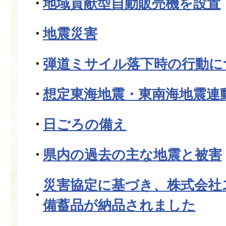
地域貢献型自動販売機を設置
地震災害
弾道ミサイル落下時の行動に
想定東海地震・東南海地震連
日ごろの備え
県内の過去の主な地震と被害
災害協定に基づき、株式会社
備蓄品が納品されました