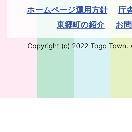
ホームページ運用方針
庁
東郷町の紹介
お問
Copyright (c) 2022 Togo Town. A