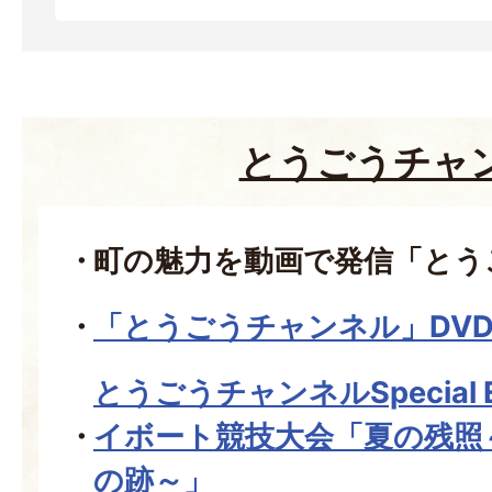
とうごうチャ
町の魅力を動画で発信「とう
「とうごうチャンネル」DV
とうごうチャンネルSpecial E
イボート競技大会「夏の残照
の跡～」