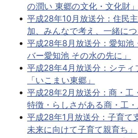
の潤い 東郷の文化・文化財
平成28年10月放送分：住民
加、みんなで考え、一緒につ
平成28年8月放送分：愛知
バー愛知池 その水の先に」
平成28年4月放送分：シテ
「いこまい東郷」
平成28年2月放送分：商・
特徴・らしさがある商・工・
平成28年1月放送分：子育て
未来に向けて子育て親育ち」