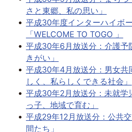
さと東郷、私の思い」
平成30年度インターハイボー
「WELCOME TO TOGO 」
平成30年6月放送分：介護
きがい」
平成30年4月放送分：男女
しく、私らしくできる社会」
平成30年2月放送分：未就
っ子、地域で育む」
平成29年12月放送分：公共
間たち」