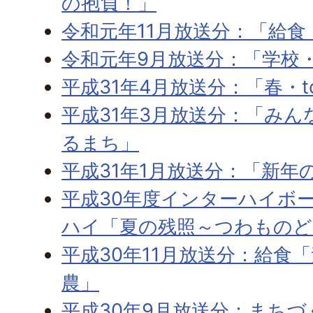
の抱負！」
令和元年11月放送分：「給食
令和元年9月放送分：「学校
平成31年4月放送分：「春・to
平成31年3月放送分：「み
るまち」
平成31年1月放送分：「新年
平成30年度インターハイボ
ハイ「夏の残照～つわものど
平成30年11月放送分：給食
農」
平成30年9月放送分：まちづくり