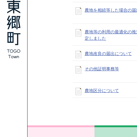
農地を相続等した場合の届
農地等の利用の最適化の推
定しました
農地改良の届出について
その他証明事務等
農地区分について