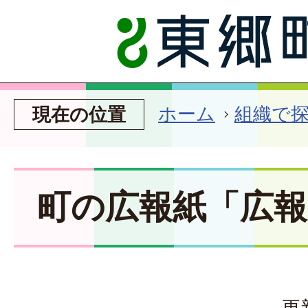
ホーム
組織で
現在の位置
町の広報紙「広
更