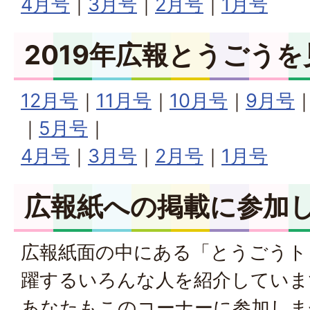
4月号
｜
3月号
｜
2月号
｜
1月号
2019年広報とうごうを
12月号
｜
11月号
｜
10月号
｜
9月号
｜
5月号
｜
4月号
｜
3月号
｜
2月号
｜
1月号
広報紙への掲載に参加
広報紙面の中にある「とうごうト
躍するいろんな人を紹介していま
あなたもこのコーナーに参加しま